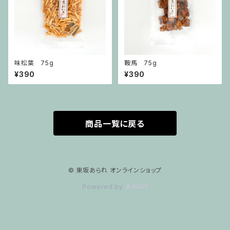
味松葉 75g
鞍馬 75g
¥390
¥390
商品一覧に戻る
© 東坂あられ オンラインショップ
Powered by