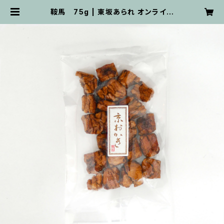
鞍馬 75g | 東坂あられ オンライン
ショップ